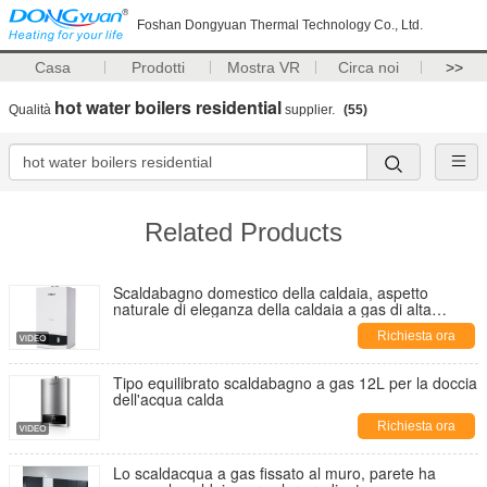
Foshan Dongyuan Thermal Technology Co., Ltd.
Casa
Prodotti
Mostra VR
Circa noi
>>
hot water boilers residential
Qualità
supplier.
(55)
Related Products
Scaldabagno domestico della caldaia, aspetto
naturale di eleganza della caldaia a gas di alta
efficienza
Richiesta ora
Tipo equilibrato scaldabagno a gas 12L per la doccia
dell'acqua calda
Richiesta ora
Lo scaldacqua a gas fissato al muro, parete ha