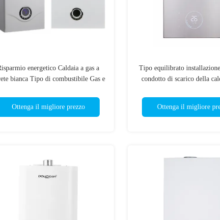
isparmio energetico Caldaia a gas a
Tipo equilibrato installazione
ete bianca Tipo di combustibile Gas e
condotto di scarico della cal
consumo
fissata al muro
Ottenga il migliore prezzo
Ottenga il migliore pr