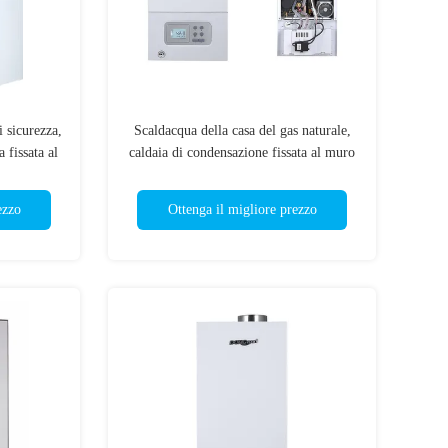
i sicurezza,
Scaldacqua della casa del gas naturale,
 fissata al
caldaia di condensazione fissata al muro
durevole
ezzo
Ottenga il migliore prezzo