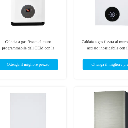
Caldaia a gas fissata al muro
Caldaia a gas fissata al mu
programmabile dell'OEM con la
acciaio inossidabile con i
alutazione di rendimento energetico
controllato
Ottenga il migliore prezzo
Ottenga il migliore pr