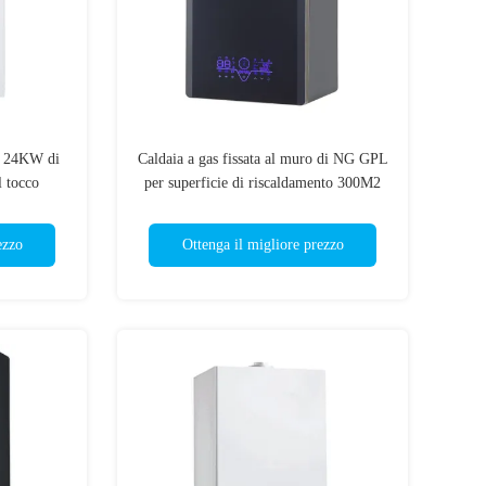
ro 24KW di
Caldaia a gas fissata al muro di NG GPL
l tocco
per superficie di riscaldamento 300M2
ezzo
Ottenga il migliore prezzo