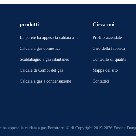
prodotti
Circa noi
La parete ha appeso la caldaia a ga
Profilo aziendale
s
Caldaia a gas domestica
Giro della fabbrica
Scaldabagno a gas istantaneo
Controllo di qualità
Caldaie di Combi del gas
Mappa del sito
Caldaia a gas a condensazione
Contattici
e ha appeso la caldaia a gas Fornitore. © di Copyright 2019-2026 Foshan Dongyu