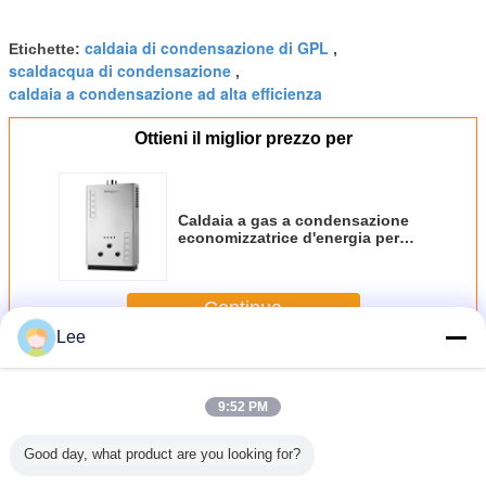
caldaia di condensazione di GPL
Etichette:
,
scaldacqua di condensazione
,
caldaia a condensazione ad alta efficienza
Ottieni il miglior prezzo per
Caldaia a gas a condensazione
economizzatrice d'energia per
acqua calda ed il riscaldamento
Continua
Lee
Caldaia a gas a condensazione
Più
9:52 PM
Good day, what product are you looking for?