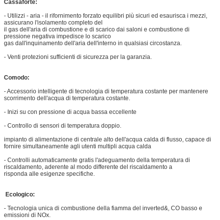
Cassaforte:
- Utilizzi - aria - il rifornimento forzato equilibri più sicuri ed esaurisca i mezzi,
assicurano l'isolamento completo del
il gas dell'aria di combustione e di scarico dai saloni e combustione di
pressione negativa impedisce lo scarico
gas dall'inquinamento dell'aria dell'interno in qualsiasi circostanza.
- Venti protezioni sufficienti di sicurezza per la garanzia.
Comodo:
- Accessorio intelligente di tecnologia di temperatura costante per mantenere
scorrimento dell'acqua di temperatura costante.
- Inizi su con pressione di acqua bassa eccellente
- Controllo di sensori di temperatura doppio.
impianto di alimentazione di centrale alto dell'acqua calda di flusso, capace di
fornire simultaneamente agli utenti multipli acqua calda
- Controlli automaticamente gratis l'adeguamento della temperatura di
riscaldamento, aderente al modo differente del riscaldamento a
risponda alle esigenze specifiche.
Ecologico:
- Tecnologia unica di combustione della fiamma del inverted&, CO basso e
emissioni di NOx.