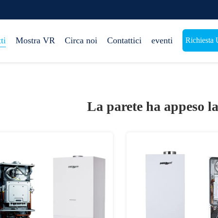
ti
Mostra VR
Circa noi
Contattici
eventi
Richiesta 
La parete ha appeso la