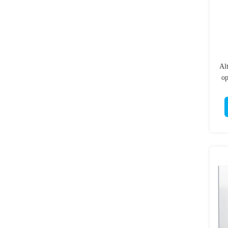
Alt
op