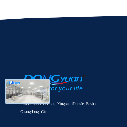
Strada di No.3 Depin, Xingtan, Shunde, Foshan,
Guangdong, Cina