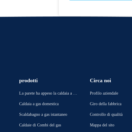
prodotti
Circa noi
La parete ha appeso la caldaia a ga
Profilo aziendale
s
Caldaia a gas domestica
Giro della fabbrica
Scaldabagno a gas istantaneo
Controllo di qualità
Caldaie di Combi del gas
Mappa del sito