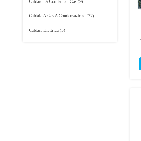
Caldaie Di Combi Del Gas
(9)
Caldaia A Gas A Condensazione
(37)
Caldaia Elettrica
(5)
L