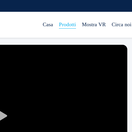
Casa
Prodotti
Mostra VR
Circa noi
Play
Video