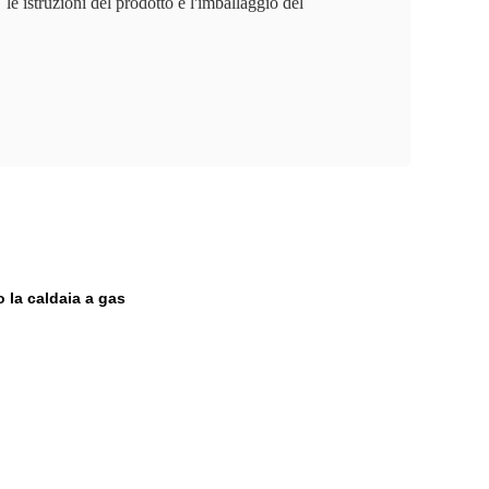
le istruzioni del prodotto e l'imballaggio del
o la caldaia a gas