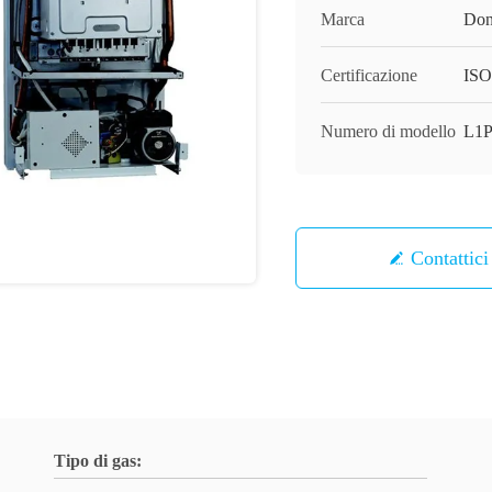
Marca
Don
Certificazione
ISO
Numero di modello
L1
Contattici
Tipo di gas: