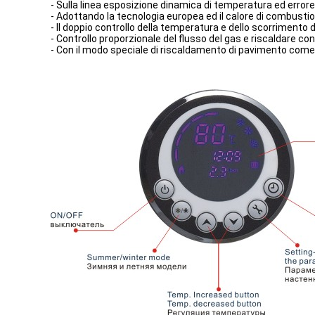
- Sulla linea esposizione dinamica di temperatura ed erro
- Adottando la tecnologia europea ed il calore di combusti
- Il doppio controllo della temperatura e dello scorrimento
- Controllo proporzionale del flusso del gas e riscaldare co
- Con il modo speciale di riscaldamento di pavimento come 