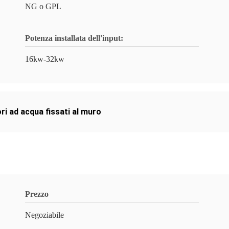
NG o GPL
Potenza installata dell'input:
16kw-32kw
ri ad acqua fissati al muro
Prezzo
Negoziabile