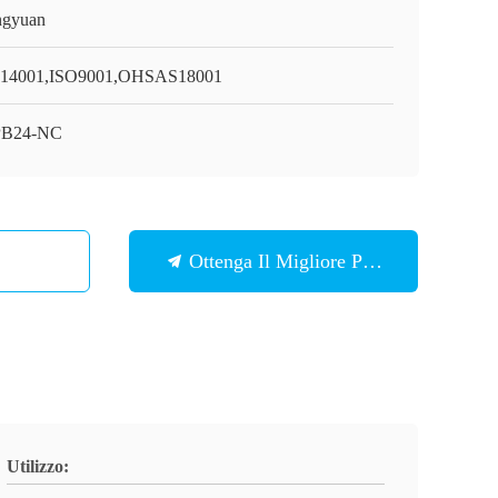
gyuan
14001,ISO9001,OHSAS18001
PB24-NC
Ottenga Il Migliore Prezzo
Utilizzo: