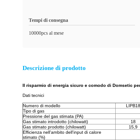
Tempi di consegna
10000pcs al mese
Descrizione di prodotto
Il risparmio di energia sicuro e comodo di Domsetic per
Dati tecnici
Numero di modello
LIPB1
Tipo di gas
Pressione del gas stimata (PA)
Gas stimato introdotto (chilowatt)
18
Gas stimato prodotto (chilowatt)
15,9
Efficienza nell'ambito dell'input di calore
stimato (%)