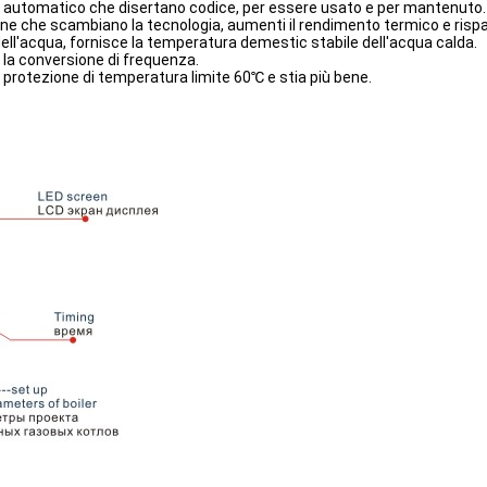
re automatico che disertano codice, per essere usato e per mantenuto.
one che scambiano la tecnologia, aumenti il rendimento termico e rispar
 dell'acqua, fornisce la temperatura demestic stabile dell'acqua calda.
n la conversione di frequenza.
protezione di temperatura limite 60℃ e stia più bene.