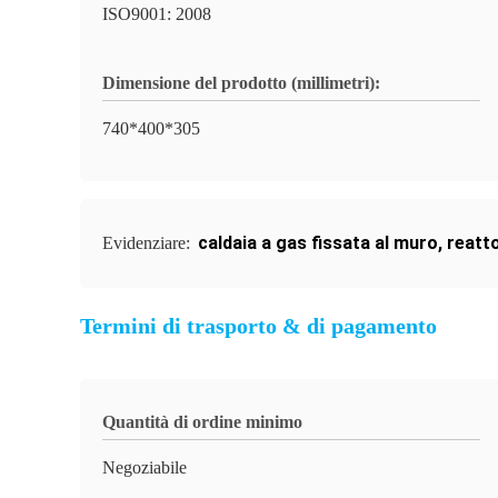
ISO9001: 2008
Dimensione del prodotto (millimetri):
740*400*305
caldaia a gas fissata al muro
,
reatto
Evidenziare:
Termini di trasporto & di pagamento
Quantità di ordine minimo
Negoziabile