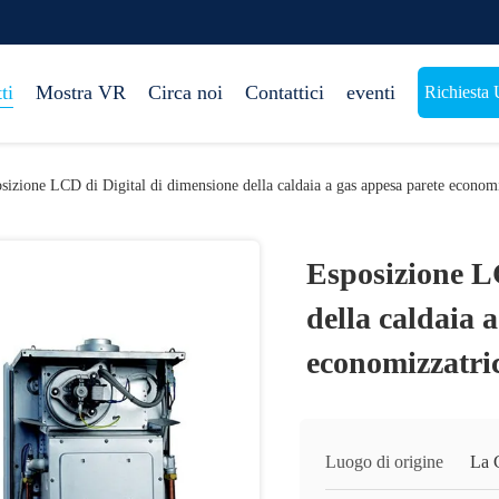
ti
Mostra VR
Circa noi
Contattici
eventi
Richiesta 
sizione LCD di Digital di dimensione della caldaia a gas appesa parete econ
Esposizione L
della caldaia 
economizzatri
Luogo di origine
La 