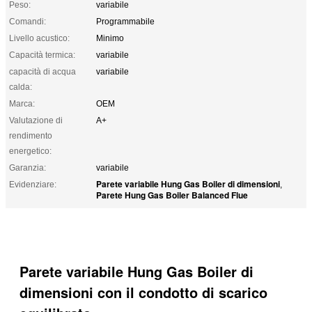
Peso:
variabile
Comandi:
Programmabile
Livello acustico:
Minimo
Capacità termica:
variabile
capacità di acqua
variabile
calda:
Marca:
OEM
Valutazione di
A+
rendimento
energetico:
Garanzia:
variabile
Parete variabile Hung Gas Boiler di dimensioni
Evidenziare:
,
Parete Hung Gas Boiler Balanced Flue
Parete variabile Hung Gas Boiler di
dimensioni con il condotto di scarico