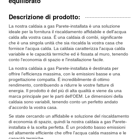
equilibrato
Descrizione di prodotto:
La nostra caldaia a gas Parete-installata è una soluzione
ideale per la fornitura il riscaldamento affidabile e dell'acqua
calda alla vostra casa. È una caldaia di combi, significante
che è una singola unità che sia riscalda la vostra casa che
fornisce l'acqua calda. La caldaia caratterizza l'acqua calda
variabile e le capacità termiche ed è fissata al muro, tenendo
conto l'economia di spazio e l'installazione facile.
La nostra caldaia a gas Parete-installata è destinata per
offrire l'efficienza massima, con le emissioni basse e una
progettazione compatta. È incredibilmente di ottimo
rendimento, contribuendo a ridurre le vostre fatture di
energia. Il prodotto è del più di alta qualità e viene da una
marca principale per le parti dell'OEM. Le dimensioni della
caldaia sono variabili, tenendo conto un perfetto andato
d'accordo la vostra casa.
Se state cercando un affidabile e soluzione del riscaldamento
di economia di spazio, quindi la nostra caldaia a gas Parete-
installata è la scelta perfetta. È un prodotto basso emissioni
ed altamente efficiente che offre l'acqua calda massima e le
capacità termiche.