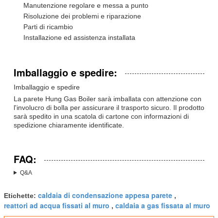
Manutenzione regolare e messa a punto
Risoluzione dei problemi e riparazione
Parti di ricambio
Installazione ed assistenza installata
Imballaggio e spedire:
Imballaggio e spedire
La parete Hung Gas Boiler sarà imballata con attenzione con
l'involucro di bolla per assicurare il trasporto sicuro. Il prodotto
sarà spedito in una scatola di cartone con informazioni di
spedizione chiaramente identificate.
FAQ:
Q&A
caldaia di condensazione appesa parete
Etichette:
,
reattori ad acqua fissati al muro
caldaia a gas fissata al muro
,