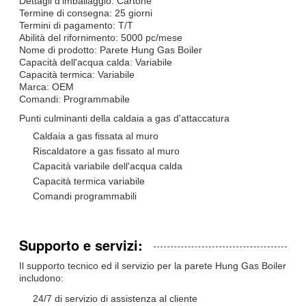
Dettagli d'imballaggio: Cartone
Termine di consegna: 25 giorni
Termini di pagamento: T/T
Abilità del rifornimento: 5000 pc/mese
Nome di prodotto: Parete Hung Gas Boiler
Capacità dell'acqua calda: Variabile
Capacità termica: Variabile
Marca: OEM
Comandi: Programmabile
Punti culminanti della caldaia a gas d'attaccatura
Caldaia a gas fissata al muro
Riscaldatore a gas fissato al muro
Capacità variabile dell'acqua calda
Capacità termica variabile
Comandi programmabili
Supporto e servizi:
Il supporto tecnico ed il servizio per la parete Hung Gas Boiler
includono:
24/7 di servizio di assistenza al cliente