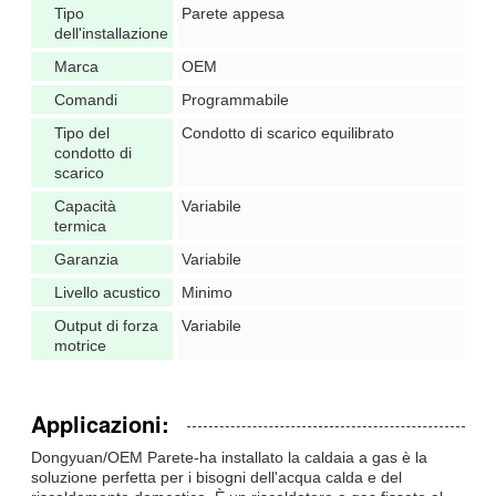
Tipo
Parete appesa
dell'installazione
Marca
OEM
Comandi
Programmabile
Tipo del
Condotto di scarico equilibrato
condotto di
scarico
Capacità
Variabile
termica
Garanzia
Variabile
Livello acustico
Minimo
Output di forza
Variabile
motrice
Applicazioni:
Dongyuan/OEM Parete-ha installato la caldaia a gas è la
soluzione perfetta per i bisogni dell'acqua calda e del