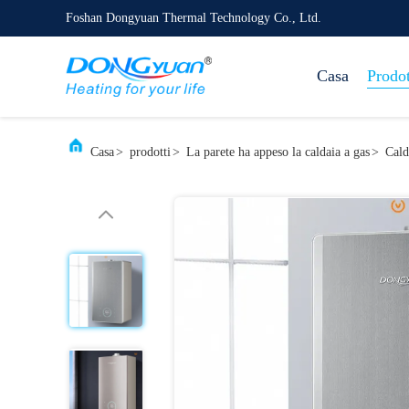
Foshan Dongyuan Thermal Technology Co., Ltd.
Casa
Prodot
Casa
>
prodotti
>
La parete ha appeso la caldaia a gas
>
Cald