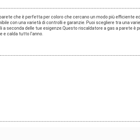
 parete che è perfetta per coloro che cercano un modo più efficiente e
bile con una varietà di controlli e garanzie. Puoi scegliere tra una vari
ili a seconda delle tue esigenze.Questo riscaldatore a gas a parete è 
 e calda tutto l'anno.