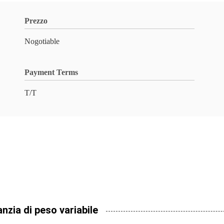
Prezzo
Nogotiable
Payment Terms
T/T
nzia di peso variabile