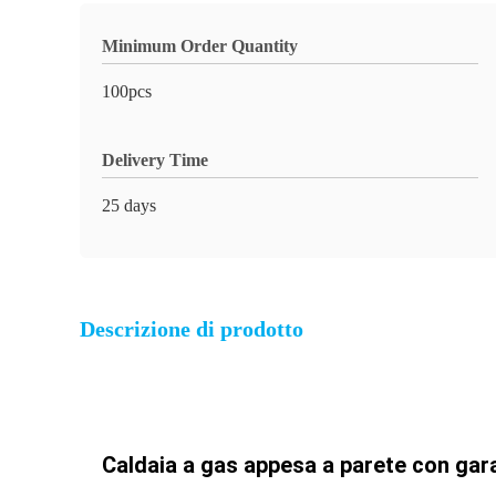
Minimum Order Quantity
100pcs
Delivery Time
25 days
Descrizione di prodotto
Caldaia a gas appesa a parete con gara