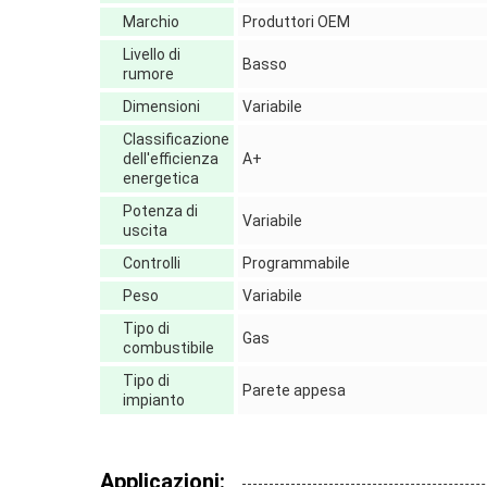
Marchio
Produttori OEM
Livello di
Basso
rumore
Dimensioni
Variabile
Classificazione
dell'efficienza
A+
energetica
Potenza di
Variabile
uscita
Controlli
Programmabile
Peso
Variabile
Tipo di
Gas
combustibile
Tipo di
Parete appesa
impianto
Applicazioni: