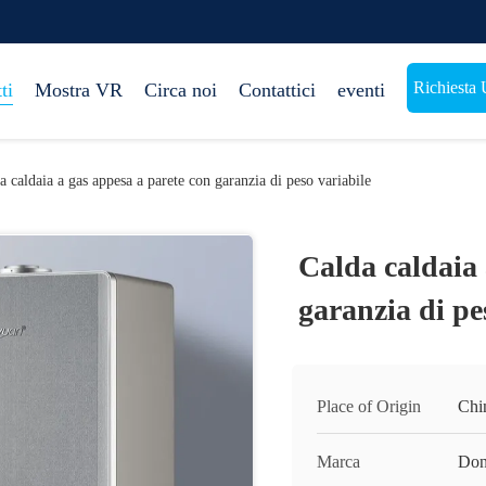
Richiesta 
ti
Mostra VR
Circa noi
Contattici
eventi
a caldaia a gas appesa a parete con garanzia di peso variabile
Calda caldaia 
garanzia di pe
Place of Origin
Chi
Marca
Do