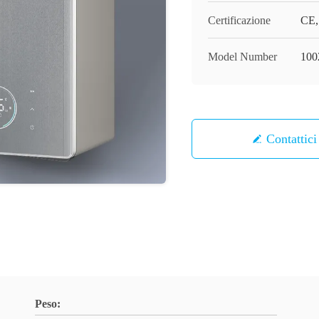
Certificazione
CE,
Model Number
100
Contattici
Peso: