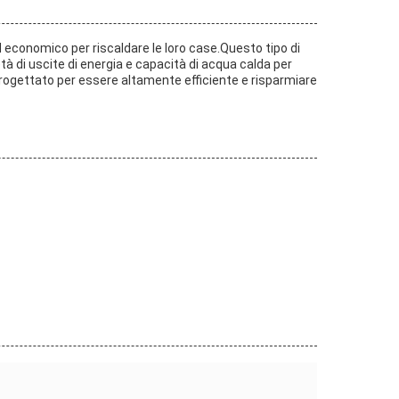
d economico per riscaldare le loro case.Questo tipo di
età di uscite di energia e capacità di acqua calda per
progettato per essere altamente efficiente e risparmiare