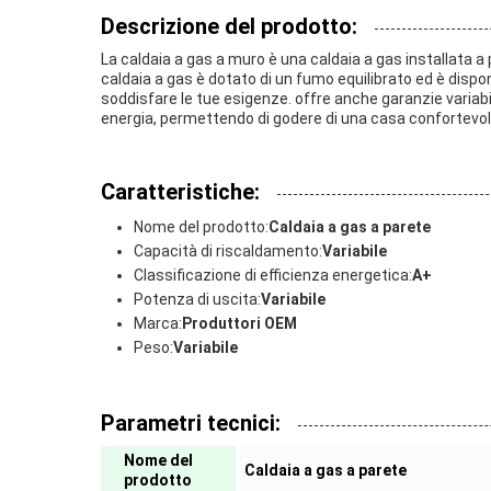
Descrizione del prodotto:
La caldaia a gas a muro è una caldaia a gas installata a
caldaia a gas è dotato di un fumo equilibrato ed è disponi
soddisfare le tue esigenze. offre anche garanzie variab
energia, permettendo di godere di una casa confortevole
Caratteristiche:
Nome del prodotto:
Caldaia a gas a parete
Capacità di riscaldamento:
Variabile
Classificazione di efficienza energetica:
A+
Potenza di uscita:
Variabile
Marca:
Produttori OEM
Peso:
Variabile
Parametri tecnici:
Nome del
Caldaia a gas a parete
prodotto