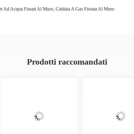
ri Ad Acqua Fissati Al Muro
,
Caldaia A Gas Fissata Al Muro
Prodotti raccomandati