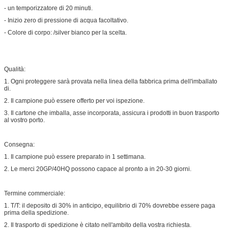
- un temporizzatore di 20 minuti.
- Inizio zero di pressione di acqua facoltativo.
- Colore di corpo: /silver bianco per la scelta.
Qualità:
1. Ogni proteggere sarà provata nella linea della fabbrica prima dell'imballato
di.
2. Il campione può essere offerto per voi ispezione.
3. Il cartone che imballa, asse incorporata, assicura i prodotti in buon trasporto
al vostro porto.
Consegna:
1. Il campione può essere preparato in 1 settimana.
2. Le merci 20GP/40HQ possono capace al pronto a in 20-30 giorni.
Termine commerciale:
1. T/T: il deposito di 30% in anticipo, equilibrio di 70% dovrebbe essere paga
prima della spedizione.
2. Il trasporto di spedizione è citato nell'ambito della vostra richiesta.