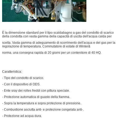
È la dimensione standard per il tipo scaldabagno a gas del condotto di scarico
della condotta con vasta gamma della capacità di uscita dell'acqua calda per
scelta. Vasta gamma di adeguamento di scorrimento dell'acqua e del gas per la
regolazione di temperatura. Commutatore di estate di Winter&
norma. una consegna rapida di 20 giorni per un contenitore di 40 HQ.
Caratteristica:
- Tipo del condotto di scarico.
- Con il dispositivo di ODS.
- Ente sray dei rolles freddi con pittura speciale.
- Protezione automatica di guasto della fiamma.
- Sopra la temperatura e sopra protezione di pressione.
- Combustione asciutta anti- e protezione congelata anti-.
- Protezione ad acqua dura.