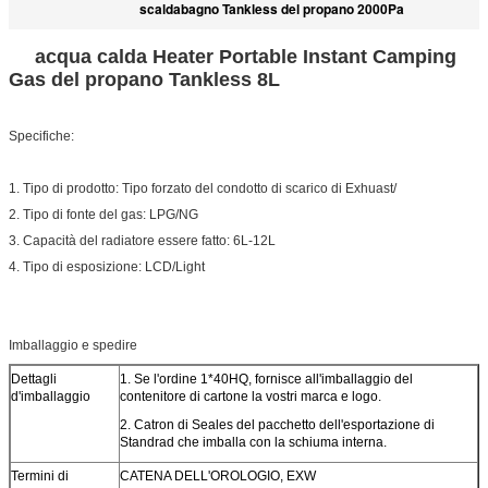
scaldabagno Tankless del propano 2000Pa
acqua calda Heater Portable Instant Camping
Gas del propano Tankless 8L
Specifiche:
1. Tipo di prodotto: Tipo forzato del condotto di scarico di Exhuast/
2. Tipo di fonte del gas: LPG/NG
3. Capacità del radiatore essere fatto: 6L-12L
4. Tipo di esposizione: LCD/Light
Imballaggio e spedire
Dettagli
1. Se l'ordine 1*40HQ, fornisce all'imballaggio del
d'imballaggio
contenitore di cartone la vostri marca e logo.
2. Catron di Seales del pacchetto dell'esportazione di
Standrad che imballa con la schiuma interna.
Termini di
CATENA DELL'OROLOGIO, EXW