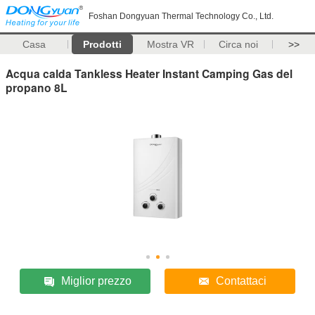
Foshan Dongyuan Thermal Technology Co., Ltd.
Casa
Prodotti
Mostra VR
Circa noi
>>
Acqua calda Tankless Heater Instant Camping Gas del
propano 8L
Miglior prezzo
Contattaci