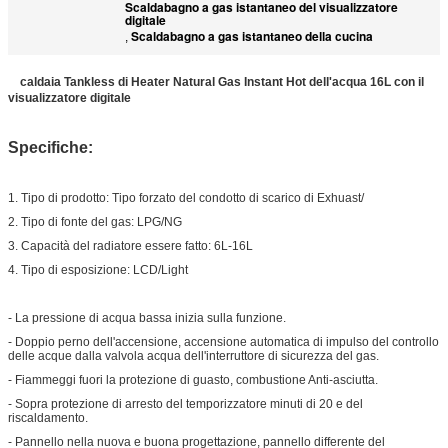
Scaldabagno a gas istantaneo del visualizzatore
digitale
Scaldabagno a gas istantaneo della cucina
,
caldaia Tankless di Heater Natural Gas Instant Hot dell'acqua 16L con il
visualizzatore digitale
Specifiche:
1. Tipo di prodotto: Tipo forzato del condotto di scarico di Exhuast/
2. Tipo di fonte del gas: LPG/NG
3. Capacità del radiatore essere fatto: 6L-16L
4. Tipo di esposizione: LCD/Light
- La pressione di acqua bassa inizia sulla funzione.
- Doppio perno dell'accensione, accensione automatica di impulso del controllo
delle acque dalla valvola acqua dell'interruttore di sicurezza del gas.
- Fiammeggi fuori la protezione di guasto, combustione Anti-asciutta.
- Sopra protezione di arresto del temporizzatore minuti di 20 e del
riscaldamento.
- Pannello nella nuova e buona progettazione, pannello differente del