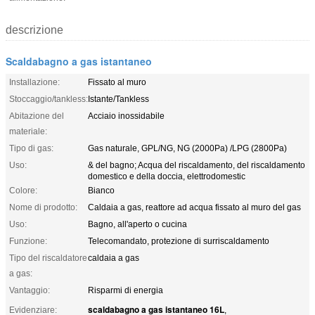
descrizione
Scaldabagno a gas istantaneo
Installazione:
Fissato al muro
Stoccaggio/tankless:
Istante/Tankless
Abitazione del
Acciaio inossidabile
materiale:
Tipo di gas:
Gas naturale, GPL/NG, NG (2000Pa) /LPG (2800Pa)
Uso:
& del bagno; Acqua del riscaldamento, del riscaldamento
domestico e della doccia, elettrodomestic
Colore:
Bianco
Nome di prodotto:
Caldaia a gas, reattore ad acqua fissato al muro del gas
Uso:
Bagno, all'aperto o cucina
Funzione:
Telecomandato, protezione di surriscaldamento
Tipo del riscaldatore
caldaia a gas
a gas:
Vantaggio:
Risparmi di energia
scaldabagno a gas istantaneo 16L
Evidenziare:
,