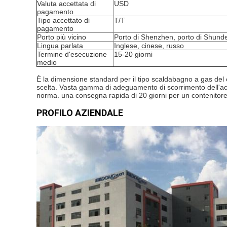
Valuta accettata di
USD
pagamento
Tipo accettato di
T/T
pagamento
Porto più vicino
Porto di Shenzhen, porto di Shund
Lingua parlata
Inglese, cinese, russo
Termine d'esecuzione
15-20 giorni
medio
È la dimensione standard per il tipo scaldabagno a gas del 
scelta. Vasta gamma di adeguamento di scorrimento dell'ac
norma. una consegna rapida di 20 giorni per un contenitor
PROFILO AZIENDALE