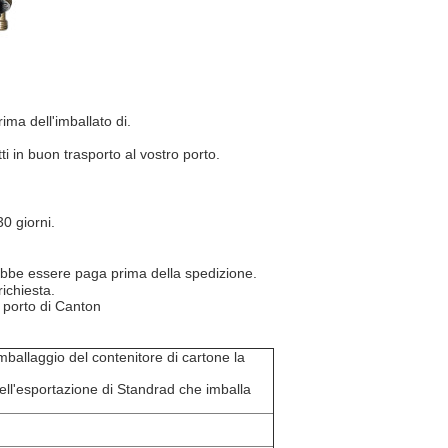
ima dell'imballato di.
ti in buon trasporto al vostro porto.
0 giorni.
vrebbe essere paga prima della spedizione.
richiesta.
 porto di Canton
imballaggio del contenitore di cartone la
ell'esportazione di Standrad che imballa