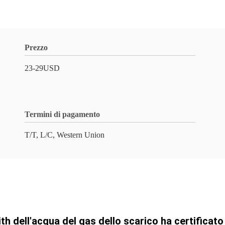
Prezzo
23-29USD
Termini di pagamento
T/T, L/C, Western Union
th dell'acqua del gas dello scarico ha certificato