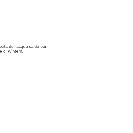
cita dell'acqua calda per
e di Winter&