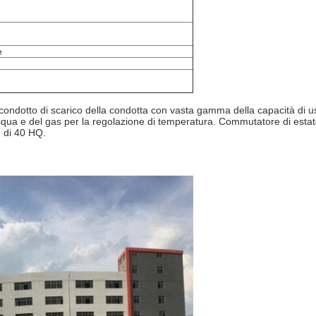
e
condotto di scarico della condotta con vasta gamma della capacità di us
qua e del gas per la regolazione di temperatura. Commutatore di estat
e di 40 HQ.