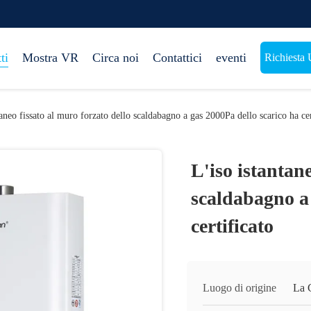
ti
Mostra VR
Circa noi
Contattici
eventi
Richiesta 
taneo fissato al muro forzato dello scaldabagno a gas 2000Pa dello scarico ha cer
L'iso istantane
scaldabagno a 
certificato
Luogo di origine
La 