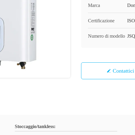
Marca
Don
Certificazione
ISO
Numero di modello
JSQ
Contattici
Stoccaggio/tankless: