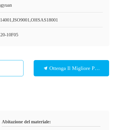
gyuan
14001,ISO9001,OHSAS18001
20-10F05
Ottenga Il Migliore Prezzo
Abitazione del materiale: