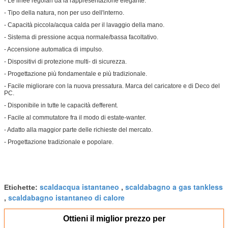
- Le linee regolari dà la rappresentazione elegante.
- Tipo della natura, non per uso dell'interno.
- Capacità piccola/acqua calda per il lavaggio della mano.
- Sistema di pressione acqua normale/bassa facoltativo.
- Accensione automatica di impulso.
- Dispositivi di protezione multi- di sicurezza.
- Progettazione più fondamentale e più tradizionale.
- Facile migliorare con la nuova pressatura. Marca del caricatore e di Deco del
PC.
- Disponibile in tutte le capacità defferent.
- Facile al commutatore fra il modo di estate-wanter.
- Adatto alla maggior parte delle richieste del mercato.
- Progettazione tradizionale e popolare.
scaldacqua istantaneo
scaldabagno a gas tankless
Etichette:
,
scaldabagno istantaneo di calore
,
Ottieni il miglior prezzo per