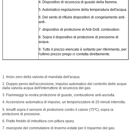
4. Dispositivo di sicurezza di guasto della fiamma.
5. Automatico-regolazione della temperatura dell'acqua.
6. Del vento di rifluire dispositivo di congelamento anti-
anti-.
7. dispositivo di protezione di Anti-Dott. combustion.
8. Sopra il dispositivo di protezione di pressione di
acqua.
9. Tutto il prezzo elencato è soltanto per riferimento, per
l'ultimo prezzo prego ci contatta direttamente.
1. Inizio zero della valvola di mandata dell'acqua.
2. Doppio perno dell'accensione, impulso automatico del controllo delle acque
dalla valvola acqua dell'interruttore di sicurezza del gas.
3. Fiammeggi la nostra protezione di guasto, combustione anti-asciutta.
4. Accensione automatica di impulso, un temporizzatore di 20 minuti interrotta.
5. Innaffi sopra il sensore di protezione contro il calore (75℃), sopra la
protezione di pressione.
6. Piatto freddo di imbutitura con pittura spary.
7. manopole del commutatore di Inverno-estate per il risparmio del gas.