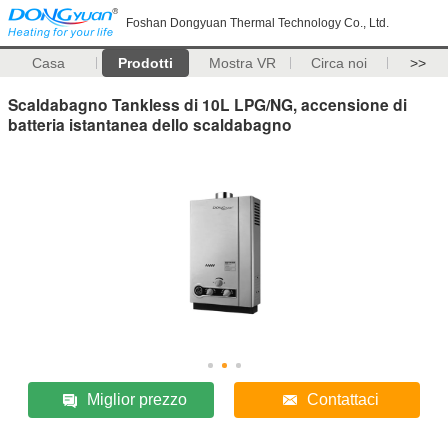
Foshan Dongyuan Thermal Technology Co., Ltd.
Casa
Prodotti
Mostra VR
Circa noi
>>
Scaldabagno Tankless di 10L LPG/NG, accensione di
batteria istantanea dello scaldabagno
Miglior prezzo
Contattaci