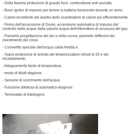
- Della fiamma protezione di guasto fuori, combustione anti-asciutta.
- Buon ignitor di impulso per tenere la batteria funzionale durante un anno.
- Calore eccellente dei asorbs dello scambiatore di calore più efficientemente.
- Perno dell'accensione di Doule, accensione automatica di impulso del
controllo delle acque dalla valvola acqua dell'interruttore di sicurezza del gas.
- Pannello progettazione del dio e nella nuova, pannello diifferent del
rivestimento del coloe.
- Convertito speciale dell'acqua calda fredda e.
- Sopra protezione di arresto del temporizzatore minuti di 20 e del
riscaldamento.
- Adeguamento facile di temperatura.
- modo di Multi-stagione.
- Sensore di scorrimento dell'acqua.
- Funzione difettosa di automatico-diagnosi.
- Termostato di Intellogent.